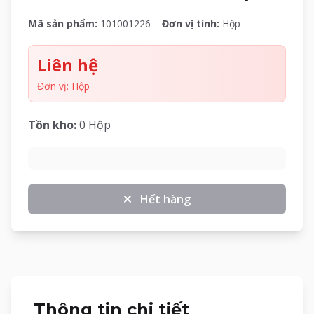
Mã sản phẩm:
101001226
Đơn vị tính:
Hộp
Liên hệ
Đơn vị: Hộp
Tồn kho:
0 Hộp
Hết hàng
Thông tin chi tiết