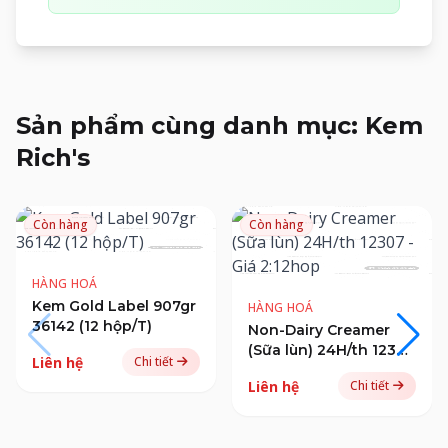
Sản phẩm cùng danh mục: Kem
Rich's
Còn hàng
Còn hàng
HÀNG HOÁ
Kem Gold Label 907gr
HÀNG HOÁ
36142 (12 hộp/T)
Non-Dairy Creamer
(Sữa lùn) 24H/th 12307
Liên hệ
Chi tiết
- Giá 2:12hop
Liên hệ
Chi tiết