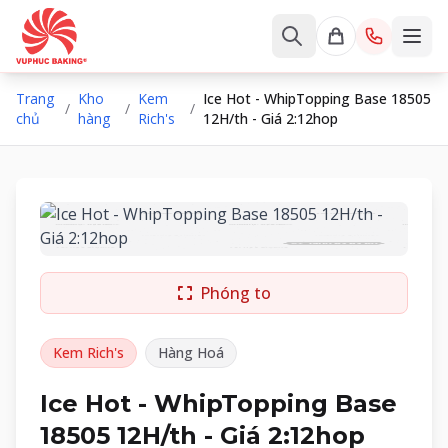
Trang
Kho
Kem
Ice Hot - WhipTopping Base 18505
/
/
/
chủ
hàng
Rich's
12H/th - Giá 2:12hop
Phóng to
Kem Rich's
Hàng Hoá
Ice Hot - WhipTopping Base
18505 12H/th - Giá 2:12hop