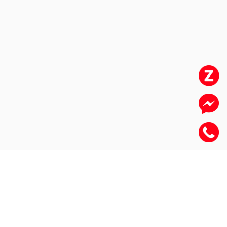
HỌC VIỆN NGHỀ BÁNH