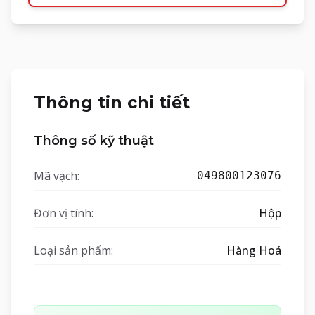
Thông tin chi tiết
Thông số kỹ thuật
Mã vạch:
049800123076
Đơn vị tính:
Hộp
Loại sản phẩm:
Hàng Hoá