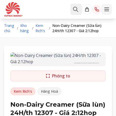
Trang
Kho
Kem
Non-Dairy Creamer (Sữa lùn)
/
/
/
chủ
hàng
Rich's
24H/th 12307 - Giá 2:12hop
Phóng to
Kem Rich's
Hàng Hoá
Non-Dairy Creamer (Sữa lùn)
24H/th 12307 - Giá 2:12hop