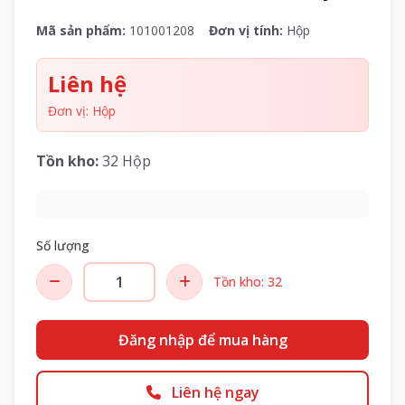
Mã sản phẩm:
101001208
Đơn vị tính:
Hộp
Liên hệ
Đơn vị: Hộp
Tồn kho:
32 Hộp
Số lượng
Tồn kho: 32
Đăng nhập để mua hàng
Liên hệ ngay