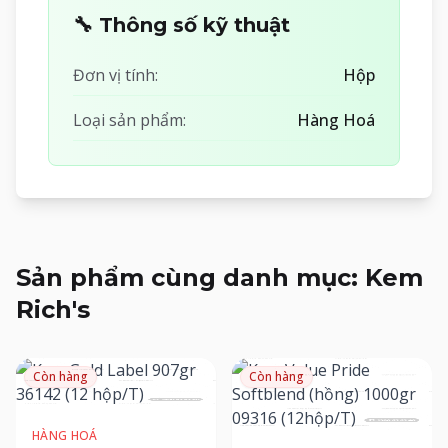
🔧 Thông số kỹ thuật
Đơn vị tính:
Hộp
Loại sản phẩm:
Hàng Hoá
Sản phẩm cùng danh mục: Kem
Rich's
Còn hàng
Còn hàng
HÀNG HOÁ