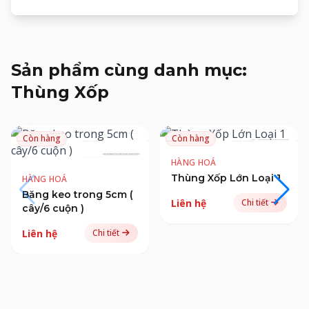
Sản phẩm cùng danh mục:
Thùng Xốp
Còn hàng
Còn hàng
HÀNG HOÁ
Thùng Xốp Lớn Loại 1
HÀNG HOÁ
Băng keo trong 5cm (
Liên hệ
Chi tiết
cây/6 cuộn )
Liên hệ
Chi tiết