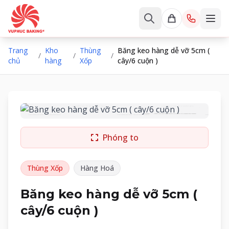
Trang
Kho
Thùng
Băng keo hàng dễ vỡ 5cm (
/
/
/
chủ
hàng
Xốp
cây/6 cuộn )
Phóng to
Thùng Xốp
Hàng Hoá
Băng keo hàng dễ vỡ 5cm (
cây/6 cuộn )