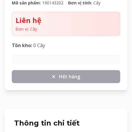
Mã sản phẩm:
190143202
Đơn vị tính:
Cây
Liên hệ
Đơn vị: Cây
Tồn kho:
0 Cây
Hết hàng
Thông tin chi tiết