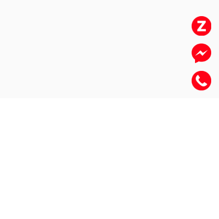
HỌC VIỆN NGHỀ BÁNH
Cùng bạn kiến tạo giá trị
và phát triển bền vững