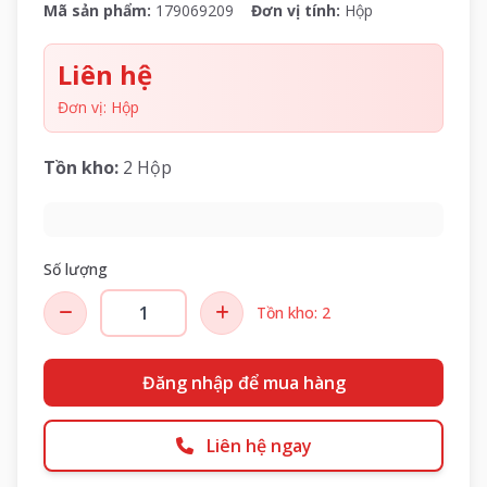
Mã sản phẩm:
179069209
Đơn vị tính:
Hộp
Liên hệ
Đơn vị: Hộp
Tồn kho:
2 Hộp
Số lượng
Tồn kho: 2
Đăng nhập để mua hàng
Liên hệ ngay