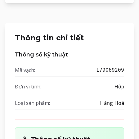
Thông tin chi tiết
Thông số kỹ thuật
Mã vạch:
179069209
Đơn vị tính:
Hộp
Loại sản phẩm:
Hàng Hoá