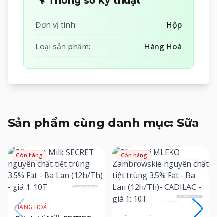
🔧 Thông số kỹ thuật
Đơn vị tính:
Hộp
Loại sản phẩm:
Hàng Hoá
Sản phẩm cùng danh mục: Sữa
Còn hàng
Còn hàng
HÀNG HOÁ