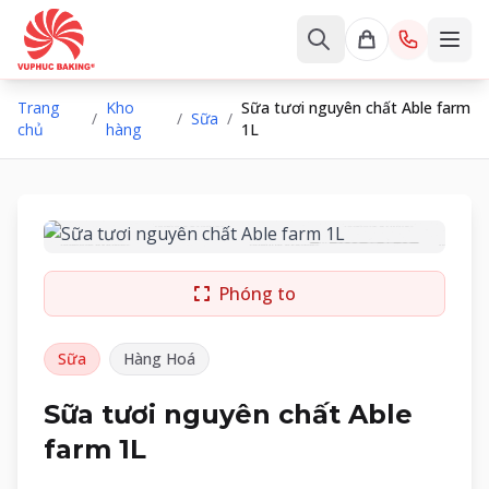
Trang
Kho
Sữa tươi nguyên chất Able farm
/
/
Sữa
/
chủ
hàng
1L
Phóng to
Sữa
Hàng Hoá
Sữa tươi nguyên chất Able
farm 1L