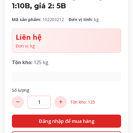
1:10B, giá 2: 5B
Mã sản phẩm:
102203212
Đơn vị tính:
kg
Liên hệ
Đơn vị: kg
Tồn kho:
125 kg
Số lượng
Tồn kho: 125
Đăng nhập để mua hàng