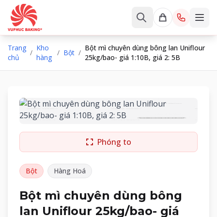
Trang
Kho
Bột mì chuyên dùng bông lan Uniflour
/
/
Bột
/
chủ
hàng
25kg/bao- giá 1:10B, giá 2: 5B
Phóng to
Bột
Hàng Hoá
Bột mì chuyên dùng bông
lan Uniflour 25kg/bao- giá