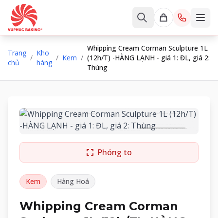
Whipping Cream Corman Sculpture 1L
Trang
Kho
/
/
Kem
/
(12h/T) -HÀNG LẠNH - giá 1: ĐL, giá 2:
chủ
hàng
Thùng
Phóng to
Kem
Hàng Hoá
Whipping Cream Corman