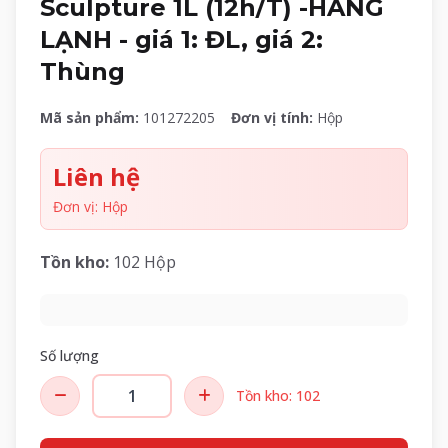
Sculpture 1L (12h/T) -HÀNG
LẠNH - giá 1: ĐL, giá 2:
Thùng
Mã sản phẩm:
101272205
Đơn vị tính:
Hộp
Liên hệ
Đơn vị: Hộp
Tồn kho:
102 Hộp
Số lượng
Tồn kho: 102