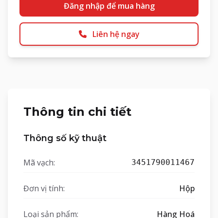
Đăng nhập để mua hàng
Liên hệ ngay
Thông tin chi tiết
Thông số kỹ thuật
Mã vạch:
3451790011467
Đơn vị tính:
Hộp
Loại sản phẩm:
Hàng Hoá